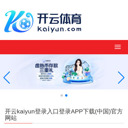
MEN
开云kaiyun登录入口登录APP下载(中国)官方
网站