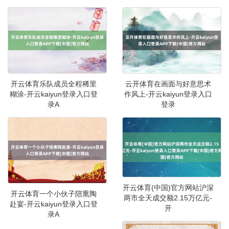
开云体育乐队成员全程稀里
云开体育在画面与好意思术
糊涂-开云kaiyun登录入口登
作风上-开云kaiyun登录入口
录A
登录
开云体育(中国)官方网站沪深
开云体育一个小伙子陪熏陶
两市全天成交额2.15万亿元-
赴宴-开云kaiyun登录入口登
开
录A